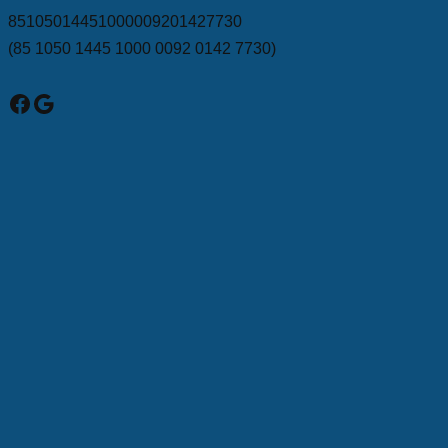
85105014451000009201427730
(85 1050 1445 1000 0092 0142 7730)